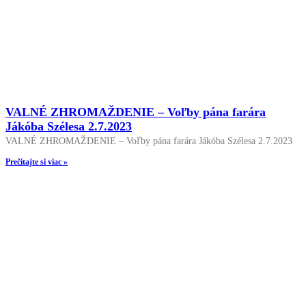
VALNÉ ZHROMAŽDENIE – Voľby pána farára
Jákóba Szélesa 2.7.2023
VALNÉ ZHROMAŽDENIE – Voľby pána farára Jákóba Szélesa 2.7.2023
Prečítajte si viac »