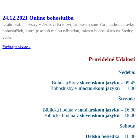
24.12.2021 Online bohoslužba
Drahí bratia a sestry v Ježišovi Kristovi, pripravili sme Vám audionahrávku
bohoslužieb, ktorá je aspoň malou náhradou, miesto bohoslužieb na Štedrý
večer
Prečítajte si viac »
Pravidelné Udalosti
Nedeľa:
Bohoslužby v
slovenskom jazyku
– 09:45
Bohoslužby v
maďarskom jazyku
– 11:00
Štvrtok:
Biblická hodina v
maďarskom jazyku
– 16:00
Biblická hodina v
slovenskom jazyku
– 18:00
Sobota:
Detská besiedka
– 16:00