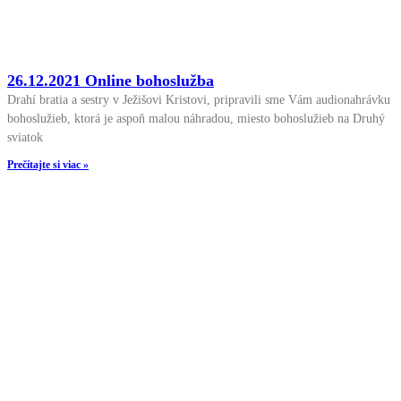
26.12.2021 Online bohoslužba
Drahí bratia a sestry v Ježišovi Kristovi, pripravili sme Vám audionahrávku
bohoslužieb, ktorá je aspoň malou náhradou, miesto bohoslužieb na Druhý
sviatok
Prečítajte si viac »