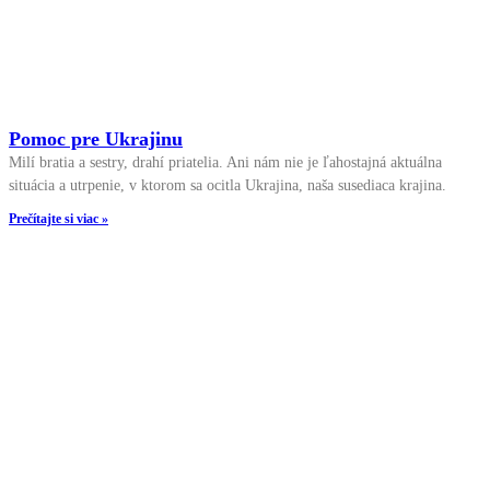
Pomoc pre Ukrajinu
Milí bratia a sestry, drahí priatelia. Ani nám nie je ľahostajná aktuálna
situácia a utrpenie, v ktorom sa ocitla Ukrajina, naša susediaca krajina.
Prečítajte si viac »