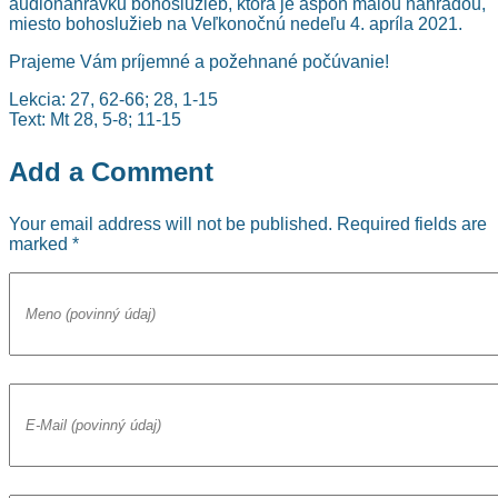
audionahrávku bohoslužieb, ktorá je aspoň malou náhradou,
miesto bohoslužieb na Veľkonočnú nedeľu 4. apríla 2021.
Prajeme Vám príjemné a požehnané počúvanie!
Lekcia: 27, 62-66; 28, 1-15
Text: Mt 28, 5-8; 11-15
Add a Comment
Your email address will not be published. Required fields are
marked *