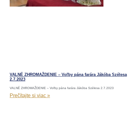
VALNÉ ZHROMAŽDENIE – Voľby pána farára Jákóba Szélesa
2.7.2023
VALNÉ ZHROMAŽDENIE – Voľby pána farára Jákóba Szélesa 2.7.2023
Prečítajte si viac »