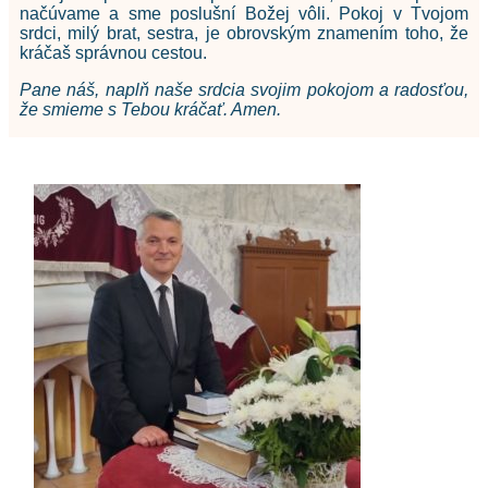
načúvame a sme poslušní Božej vôli. Pokoj v Tvojom
srdci, milý brat, sestra, je obrovským znamením toho, že
kráčaš správnou cestou.
Pane náš, naplň naše srdcia svojim pokojom a radosťou,
že smieme s Tebou kráčať. Amen.