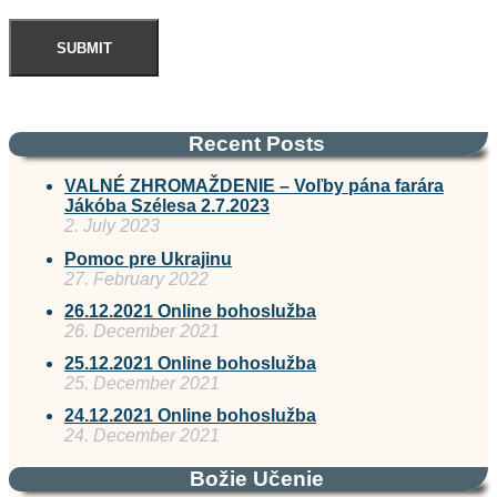
Recent Posts
VALNÉ ZHROMAŽDENIE – Voľby pána farára
Jákóba Szélesa 2.7.2023
2. July 2023
Pomoc pre Ukrajinu
27. February 2022
26.12.2021 Online bohoslužba
26. December 2021
25.12.2021 Online bohoslužba
25. December 2021
24.12.2021 Online bohoslužba
24. December 2021
Božie Učenie